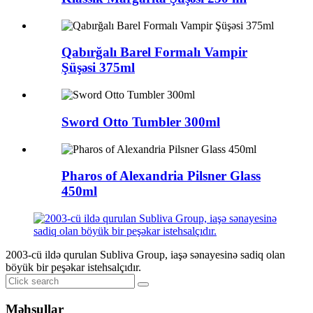
Qabırğalı Barel Formalı Vampir
Şüşəsi 375ml
Sword Otto Tumbler 300ml
Pharos of Alexandria Pilsner Glass
450ml
2003-cü ildə qurulan Subliva Group, iaşə sənayesinə sadiq olan
böyük bir peşəkar istehsalçıdır.
Məhsullar