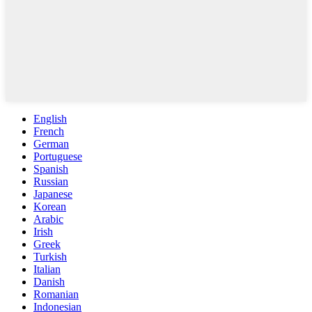
English
French
German
Portuguese
Spanish
Russian
Japanese
Korean
Arabic
Irish
Greek
Turkish
Italian
Danish
Romanian
Indonesian