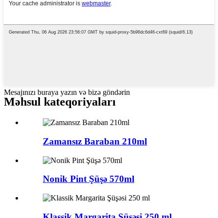
Mesajınızı buraya yazın və bizə göndərin
Məhsul kateqoriyaları
Zamansız Baraban 210ml
Nonik Pint Şüşə 570ml
Klassik Margarita Şüşəsi 250 ml