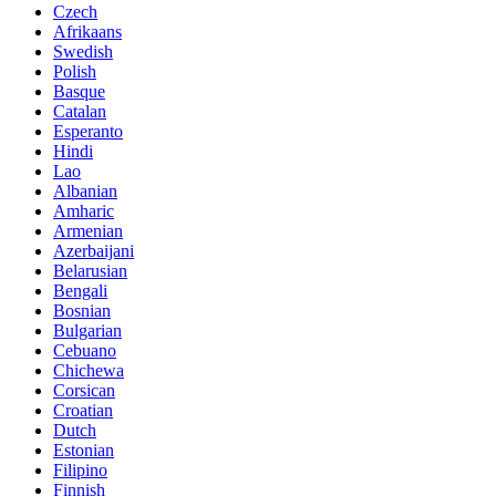
Czech
Afrikaans
Swedish
Polish
Basque
Catalan
Esperanto
Hindi
Lao
Albanian
Amharic
Armenian
Azerbaijani
Belarusian
Bengali
Bosnian
Bulgarian
Cebuano
Chichewa
Corsican
Croatian
Dutch
Estonian
Filipino
Finnish