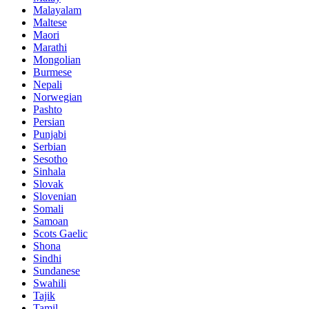
Malayalam
Maltese
Maori
Marathi
Mongolian
Burmese
Nepali
Norwegian
Pashto
Persian
Punjabi
Serbian
Sesotho
Sinhala
Slovak
Slovenian
Somali
Samoan
Scots Gaelic
Shona
Sindhi
Sundanese
Swahili
Tajik
Tamil