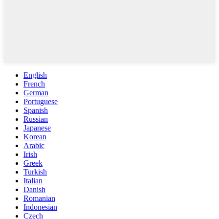
English
French
German
Portuguese
Spanish
Russian
Japanese
Korean
Arabic
Irish
Greek
Turkish
Italian
Danish
Romanian
Indonesian
Czech