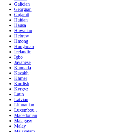
Galician
Georgian
Gujarati
Haitian
Hausa
Hawaiian
Hebrew
Hmong
Hungarian
Icelandic
Igbo
Javanese
Kannada
Kazakh
Khmer
Kurdish
Kyrgyz
Latin
Latvian
Lithuanian
Luxembou..
Macedonian
Malagasy
Malay
Malayalam