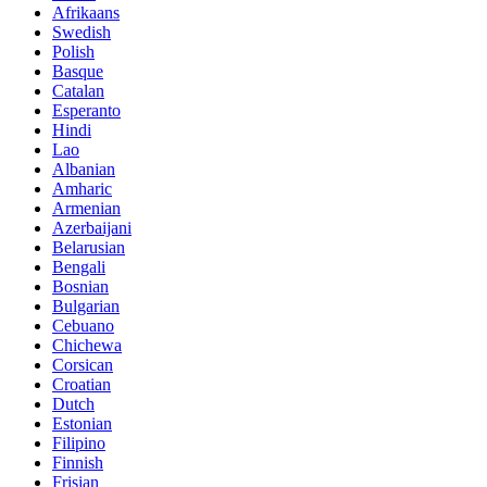
Afrikaans
Swedish
Polish
Basque
Catalan
Esperanto
Hindi
Lao
Albanian
Amharic
Armenian
Azerbaijani
Belarusian
Bengali
Bosnian
Bulgarian
Cebuano
Chichewa
Corsican
Croatian
Dutch
Estonian
Filipino
Finnish
Frisian