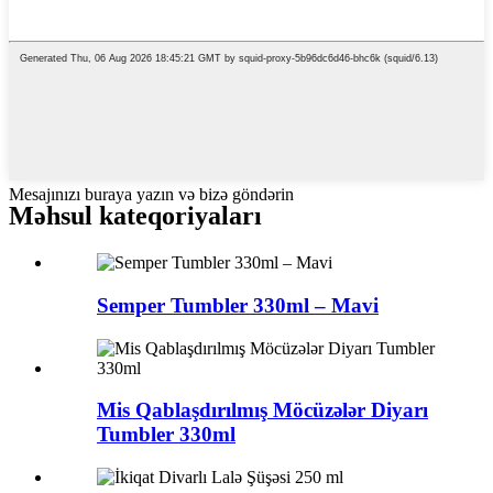
Mesajınızı buraya yazın və bizə göndərin
Məhsul kateqoriyaları
Semper Tumbler 330ml – Mavi
Mis Qablaşdırılmış Möcüzələr Diyarı
Tumbler 330ml