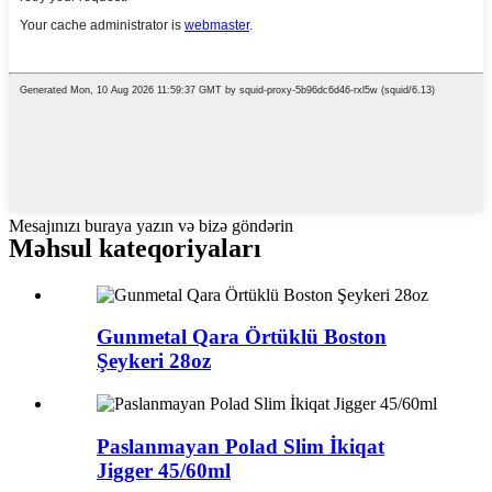
Mesajınızı buraya yazın və bizə göndərin
Məhsul kateqoriyaları
Gunmetal Qara Örtüklü Boston
Şeykeri 28oz
Paslanmayan Polad Slim İkiqat
Jigger 45/60ml