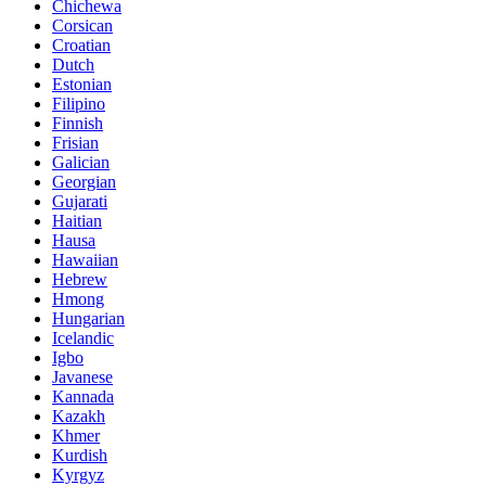
Chichewa
Corsican
Croatian
Dutch
Estonian
Filipino
Finnish
Frisian
Galician
Georgian
Gujarati
Haitian
Hausa
Hawaiian
Hebrew
Hmong
Hungarian
Icelandic
Igbo
Javanese
Kannada
Kazakh
Khmer
Kurdish
Kyrgyz