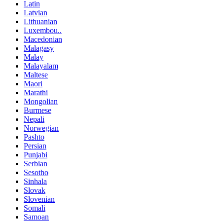
Latin
Latvian
Lithuanian
Luxembou..
Macedonian
Malagasy
Malay
Malayalam
Maltese
Maori
Marathi
Mongolian
Burmese
Nepali
Norwegian
Pashto
Persian
Punjabi
Serbian
Sesotho
Sinhala
Slovak
Slovenian
Somali
Samoan