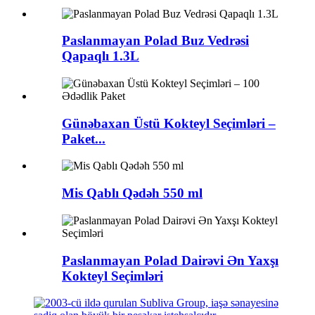
Paslanmayan Polad Buz Vedrəsi
Qapaqlı 1.3L
Günəbaxan Üstü Kokteyl Seçimləri –
Paket...
Mis Qablı Qədəh 550 ml
Paslanmayan Polad Dairəvi Ən Yaxşı
Kokteyl Seçimləri