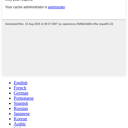
English
French
German
Portuguese
Spanish
Russian
Japanese
Korean
Arabic