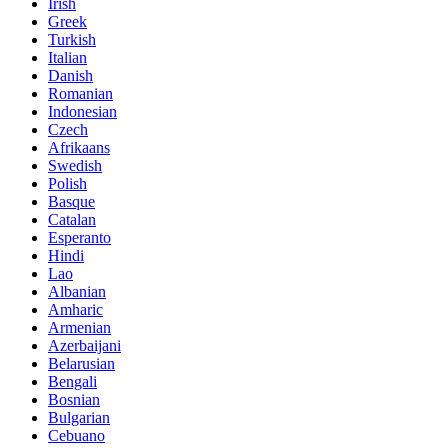
Irish
Greek
Turkish
Italian
Danish
Romanian
Indonesian
Czech
Afrikaans
Swedish
Polish
Basque
Catalan
Esperanto
Hindi
Lao
Albanian
Amharic
Armenian
Azerbaijani
Belarusian
Bengali
Bosnian
Bulgarian
Cebuano