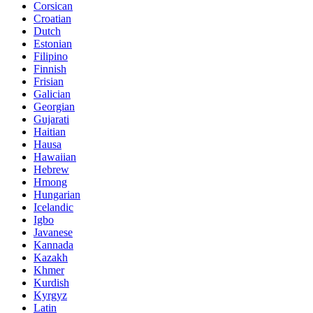
Corsican
Croatian
Dutch
Estonian
Filipino
Finnish
Frisian
Galician
Georgian
Gujarati
Haitian
Hausa
Hawaiian
Hebrew
Hmong
Hungarian
Icelandic
Igbo
Javanese
Kannada
Kazakh
Khmer
Kurdish
Kyrgyz
Latin