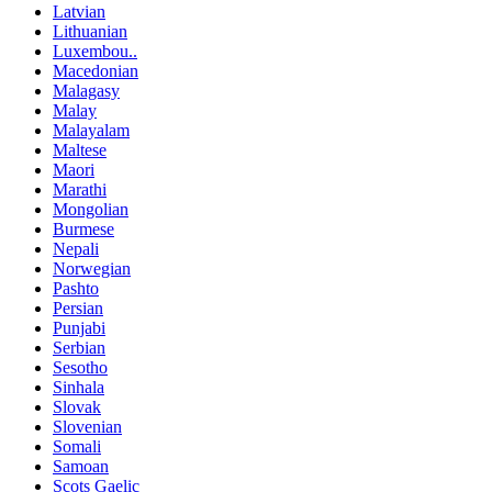
Latvian
Lithuanian
Luxembou..
Macedonian
Malagasy
Malay
Malayalam
Maltese
Maori
Marathi
Mongolian
Burmese
Nepali
Norwegian
Pashto
Persian
Punjabi
Serbian
Sesotho
Sinhala
Slovak
Slovenian
Somali
Samoan
Scots Gaelic