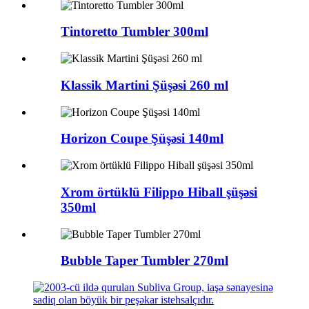
Tintoretto Tumbler 300ml
Klassik Martini Şüşəsi 260 ml
Horizon Coupe Şüşəsi 140ml
Xrom örtüklü Filippo Hiball şüşəsi
350ml
Bubble Taper Tumbler 270ml