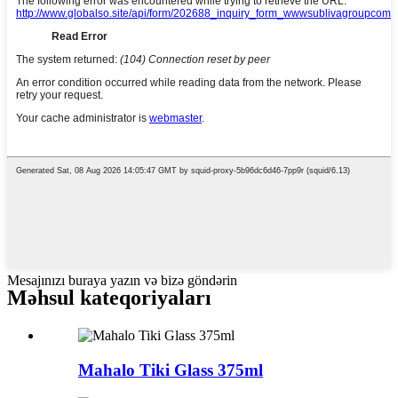
Mesajınızı buraya yazın və bizə göndərin
Məhsul kateqoriyaları
Mahalo Tiki Glass 375ml