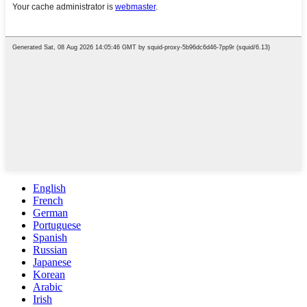
English
French
German
Portuguese
Spanish
Russian
Japanese
Korean
Arabic
Irish