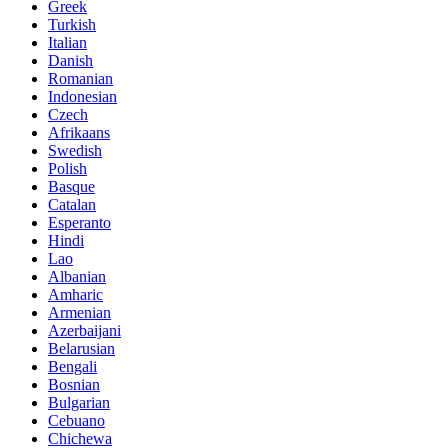
Greek
Turkish
Italian
Danish
Romanian
Indonesian
Czech
Afrikaans
Swedish
Polish
Basque
Catalan
Esperanto
Hindi
Lao
Albanian
Amharic
Armenian
Azerbaijani
Belarusian
Bengali
Bosnian
Bulgarian
Cebuano
Chichewa