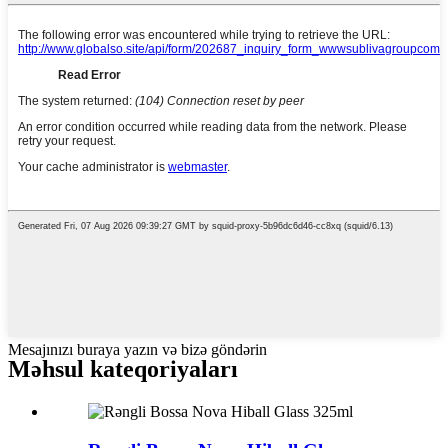
Mesajınızı buraya yazın və bizə göndərin
Məhsul kateqoriyaları