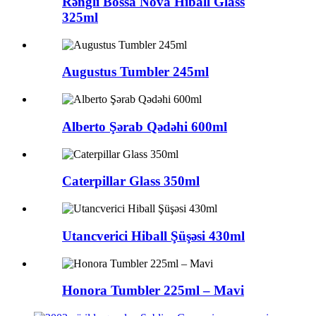
Rəngli Bossa Nova Hiball Glass
325ml
Augustus Tumbler 245ml
Alberto Şərab Qədəhi 600ml
Caterpillar Glass 350ml
Utancverici Hiball Şüşəsi 430ml
Honora Tumbler 225ml – Mavi