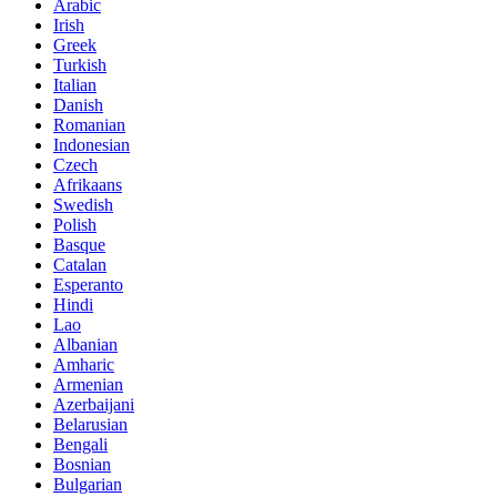
Arabic
Irish
Greek
Turkish
Italian
Danish
Romanian
Indonesian
Czech
Afrikaans
Swedish
Polish
Basque
Catalan
Esperanto
Hindi
Lao
Albanian
Amharic
Armenian
Azerbaijani
Belarusian
Bengali
Bosnian
Bulgarian