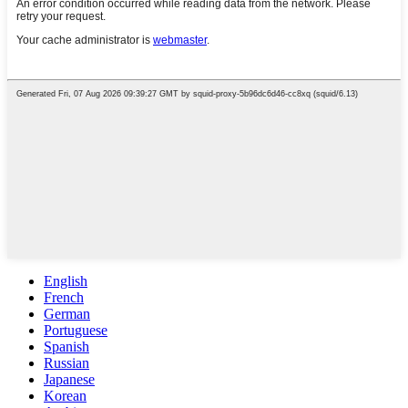
English
French
German
Portuguese
Spanish
Russian
Japanese
Korean