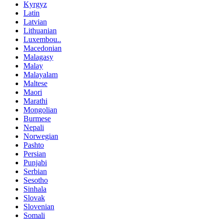
Kyrgyz
Latin
Latvian
Lithuanian
Luxembou..
Macedonian
Malagasy
Malay
Malayalam
Maltese
Maori
Marathi
Mongolian
Burmese
Nepali
Norwegian
Pashto
Persian
Punjabi
Serbian
Sesotho
Sinhala
Slovak
Slovenian
Somali