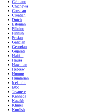
Cebuano
Chichewa
Corsican
Croatian
Dutch
Estonian
Filipino
Finnish
Frisian
Galician
Georgian
Gujarati
Haitian
Hausa
Hawaiian
Hebrew
Hmong
Hungarian
Icelandic
Igbo
Javanese
Kannada
Kazakh
Khmer
Kurdish