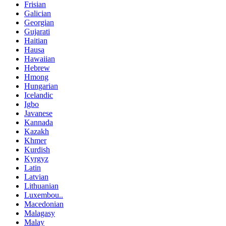
Frisian
Galician
Georgian
Gujarati
Haitian
Hausa
Hawaiian
Hebrew
Hmong
Hungarian
Icelandic
Igbo
Javanese
Kannada
Kazakh
Khmer
Kurdish
Kyrgyz
Latin
Latvian
Lithuanian
Luxembou..
Macedonian
Malagasy
Malay