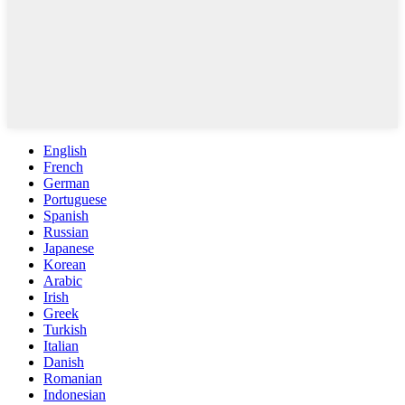
English
French
German
Portuguese
Spanish
Russian
Japanese
Korean
Arabic
Irish
Greek
Turkish
Italian
Danish
Romanian
Indonesian