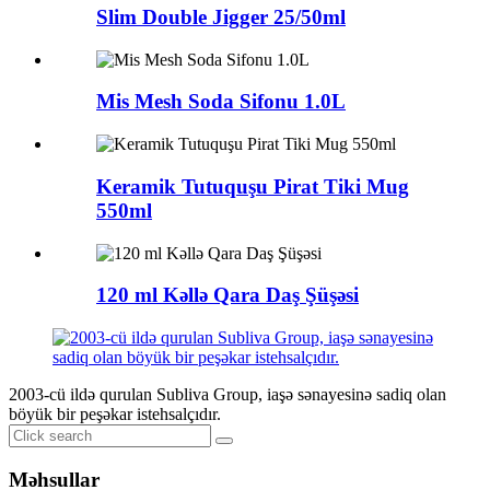
Slim Double Jigger 25/50ml
Mis Mesh Soda Sifonu 1.0L
Keramik Tutuquşu Pirat Tiki Mug
550ml
120 ml Kəllə Qara Daş Şüşəsi
2003-cü ildə qurulan Subliva Group, iaşə sənayesinə sadiq olan
böyük bir peşəkar istehsalçıdır.
Məhsullar