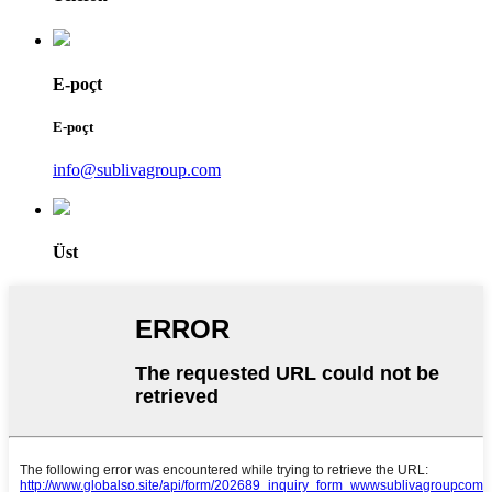
E-poçt
E-poçt
info@sublivagroup.com
Üst