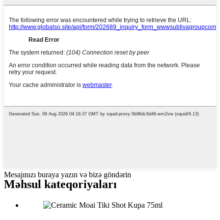
Mesajınızı buraya yazın və bizə göndərin
Məhsul kateqoriyaları