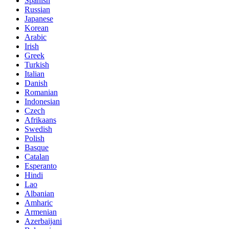
Spanish
Russian
Japanese
Korean
Arabic
Irish
Greek
Turkish
Italian
Danish
Romanian
Indonesian
Czech
Afrikaans
Swedish
Polish
Basque
Catalan
Esperanto
Hindi
Lao
Albanian
Amharic
Armenian
Azerbaijani