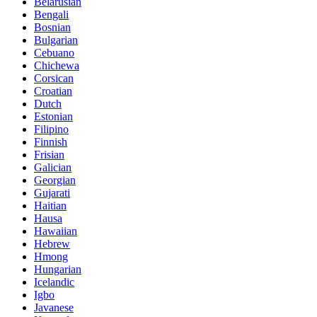
Belarusian
Bengali
Bosnian
Bulgarian
Cebuano
Chichewa
Corsican
Croatian
Dutch
Estonian
Filipino
Finnish
Frisian
Galician
Georgian
Gujarati
Haitian
Hausa
Hawaiian
Hebrew
Hmong
Hungarian
Icelandic
Igbo
Javanese