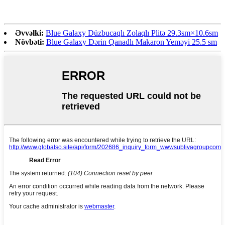
Əvvəlki:
Blue Galaxy Düzbucaqlı Zolaqlı Plitə 29.3sm×10.6sm
Növbəti:
Blue Galaxy Dərin Qanadlı Makaron Yeməyi 25.5 sm