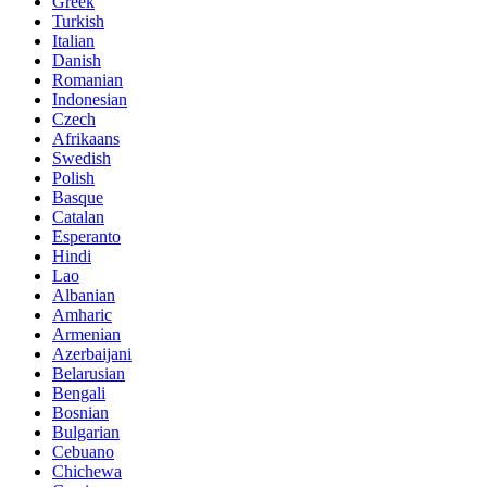
Greek
Turkish
Italian
Danish
Romanian
Indonesian
Czech
Afrikaans
Swedish
Polish
Basque
Catalan
Esperanto
Hindi
Lao
Albanian
Amharic
Armenian
Azerbaijani
Belarusian
Bengali
Bosnian
Bulgarian
Cebuano
Chichewa