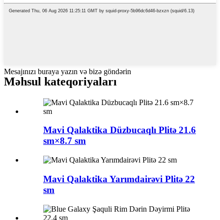
Mesajınızı buraya yazın və bizə göndərin
Məhsul kateqoriyaları
Mavi Qalaktika Düzbucaqlı Plitə 21.6
sm×8.7 sm
Mavi Qalaktika Yarımdairəvi Plitə 22
sm