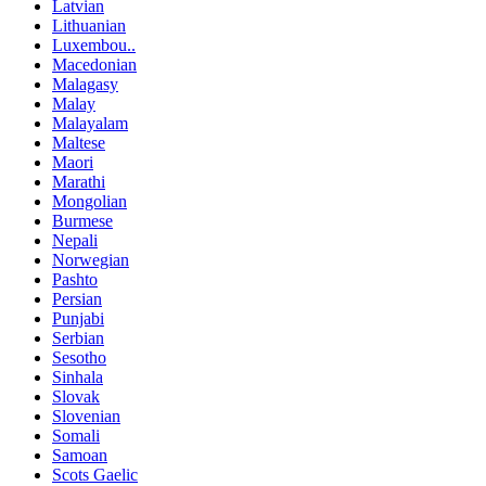
Latvian
Lithuanian
Luxembou..
Macedonian
Malagasy
Malay
Malayalam
Maltese
Maori
Marathi
Mongolian
Burmese
Nepali
Norwegian
Pashto
Persian
Punjabi
Serbian
Sesotho
Sinhala
Slovak
Slovenian
Somali
Samoan
Scots Gaelic