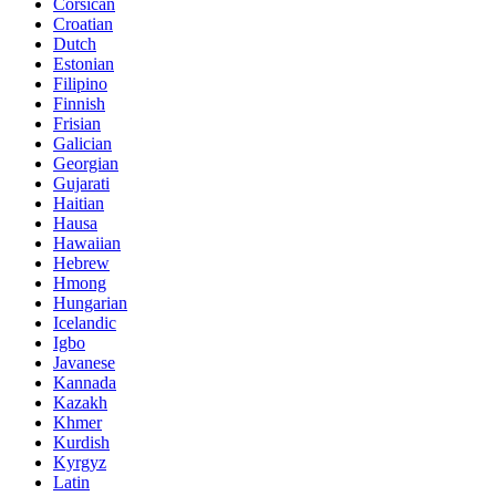
Corsican
Croatian
Dutch
Estonian
Filipino
Finnish
Frisian
Galician
Georgian
Gujarati
Haitian
Hausa
Hawaiian
Hebrew
Hmong
Hungarian
Icelandic
Igbo
Javanese
Kannada
Kazakh
Khmer
Kurdish
Kyrgyz
Latin