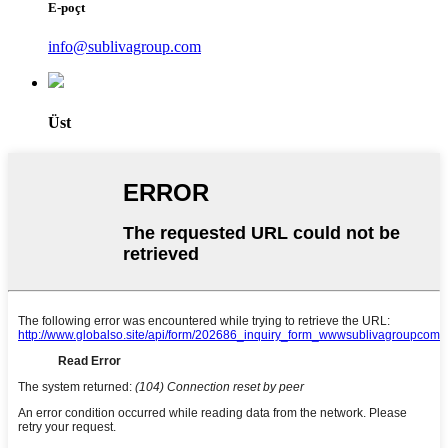
E-poçt
info@sublivagroup.com
Üst