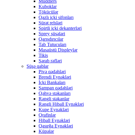
Muddlers
Kuboklar
Tökücülər
Qazlı içki sifonları
Sürət relsləri
Spirtli içki dekanterləri
Sprey şüşələri
Qarışdırıcılar
Tab Tutucuları
Masaüstü Displeylər
Tikis
Şərab rəfləri
Şüşə qablar
Pivə qədəhləri
Brendi Eynəkləri
İçki Bankaları
Şampan qədəhləri
Qəhvə stəkanları
Rəngli stəkanlar
Rəngli Hiball Eynəkləri
Kupe Eynəkləri
Qrafinlər
Hiball Eynəkləri
Qasırğa Eynəkləri
Küpələr