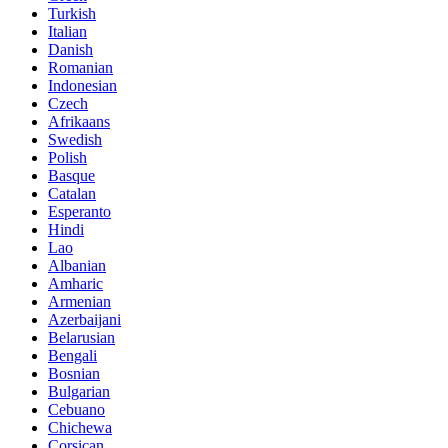
Turkish
Italian
Danish
Romanian
Indonesian
Czech
Afrikaans
Swedish
Polish
Basque
Catalan
Esperanto
Hindi
Lao
Albanian
Amharic
Armenian
Azerbaijani
Belarusian
Bengali
Bosnian
Bulgarian
Cebuano
Chichewa
Corsican