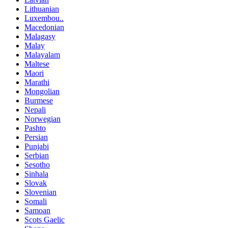
Lithuanian
Luxembou..
Macedonian
Malagasy
Malay
Malayalam
Maltese
Maori
Marathi
Mongolian
Burmese
Nepali
Norwegian
Pashto
Persian
Punjabi
Serbian
Sesotho
Sinhala
Slovak
Slovenian
Somali
Samoan
Scots Gaelic