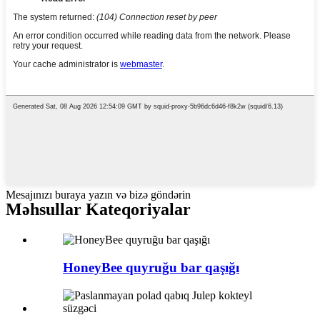
Mesajınızı buraya yazın və bizə göndərin
Məhsullar Kateqoriyalar
HoneyBee quyruğu bar qaşığı